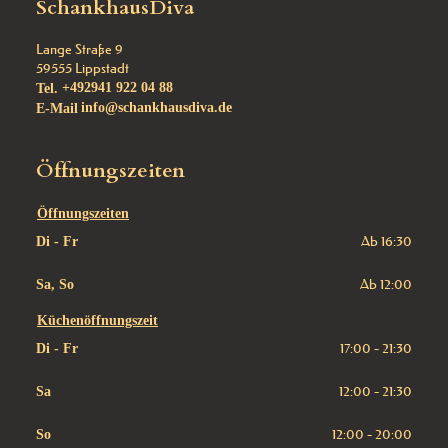
SchankhausDiva
Lange Straße 9
59555
Lippstadt
Tel.
+492941 922 04 88
E-Mail
info@schankhausdiva.de
Öffnungszeiten
Öffnungszeiten
Ab 16:30
Di - Fr
Ab 12:00
Sa, So
Küchenöffnungszeit
17:00 - 21:30
Di - Fr
12:00 - 21:30
Sa
12:00 - 20:00
So