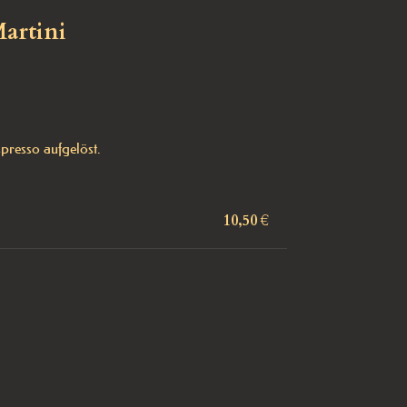
artini
presso aufgelöst.

10,50 €