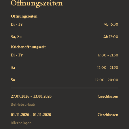
Öffnungszeiten
Öffnungszeiten
Ab 16:30
Di - Fr
Ab 12:00
Sa, So
Küchenöffnungszeit
17:00 - 21:30
Di - Fr
12:00 - 21:30
Sa
12:00 - 20:00
So
Geschlossen
27.07.2026
 - 
13.08.2026
Betriebsurlaub
Geschlossen
01.11.2026
 - 
01.11.2026
Allerheiligen