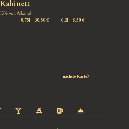
 Kabinett
7,5% vol. Alkohol
0,75l
30,50 €
0,2l
8,50 €
nächste Karte