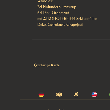
Weinglas: 

2cl Holunderblütensirup 

6cl Pink-Grapefruit 

mit ALKOHOLFREIEM Sekt auffüllen

Deko: Getroknete Grapefruit
vorherige Karte