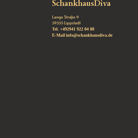
SchankhausDiva
Lange Straße 9
59555
Lippstadt
Tel.
+492941 922 04 88
E-Mail
info@schankhausdiva.de