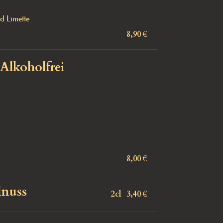
d Limette
8,90 €
 Alkoholfrei
8,00 €
lnuss
2cl
3,40 €