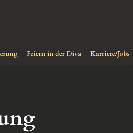
ierung
Feiern in der Diva
Karriere/Jobs
lung