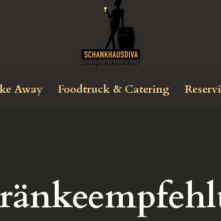
ke Away
Foodtruck & Catering
Reserv
ränkeempfeh