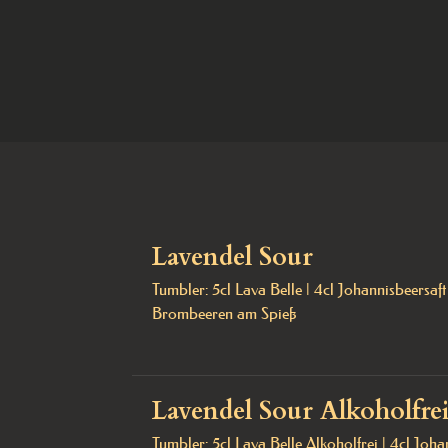
Lavendel Sour
Tumbler: 5cl Lava Belle | 4cl Johannisbeersaft | 
Brombeeren am Spieß
Lavendel Sour Alkoholfre
Tumbler: 5cl Lava Belle Alkoholfrei | 4cl Johann